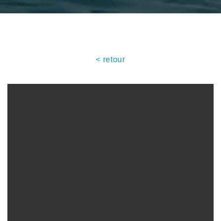
< retour