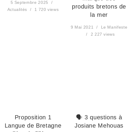
5 Septembre 2025
produits bretons de
Actualités
1 720 views
la mer
9 Mai 2021
Le Manifeste
2 227 views
Proposition 1
🗣 3 questions à
Langue de Bretagne
Josiane Mehouas